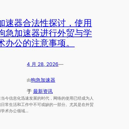
加速器合法性探讨，使用
狗急加速器进行外贸与学
术办公的注意事项。
4 月 28, 2026
—
狗急加速器
由
于
最新资讯
在当今信息化迅速发展的时代，网络的使用已经成为人
们日常生活和工作中不可或缺的一部分。尤其是在外贸
和学术办公领域…