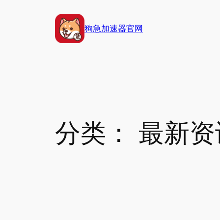
跳
至
狗急加速器官网
内
容
分类：
最新资