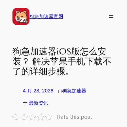
跳
至
狗急加速器官网
内
容
狗急加速器iOS版怎么安
装？ 解决苹果手机下载不
了的详细步骤。
4 月 28, 2026
—
狗急加速器
由
于
最新资讯
Rate this post