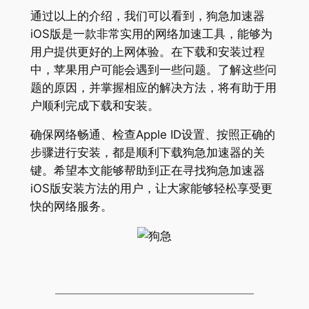
通过以上的介绍，我们可以看到，狗急加速器
iOS版是一款非常实用的网络加速工具，能够为
用户提供更好的上网体验。在下载和安装过程
中，苹果用户可能会遇到一些问题。了解这些问
题的原因，并掌握相应的解决方法，将有助于用
户顺利完成下载和安装。
确保网络畅通、检查Apple ID设置、按照正确的
步骤进行安装，都是顺利下载狗急加速器的关
键。希望本文能够帮助到正在寻找狗急加速器
iOS版安装方法的用户，让大家能够轻松享受更
快的网络服务。