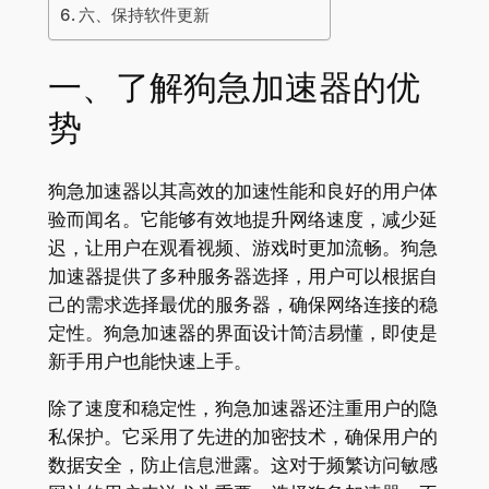
六、保持软件更新
一、了解狗急加速器的优
势
狗急加速器以其高效的加速性能和良好的用户体
验而闻名。它能够有效地提升网络速度，减少延
迟，让用户在观看视频、游戏时更加流畅。狗急
加速器提供了多种服务器选择，用户可以根据自
己的需求选择最优的服务器，确保网络连接的稳
定性。狗急加速器的界面设计简洁易懂，即使是
新手用户也能快速上手。
除了速度和稳定性，狗急加速器还注重用户的隐
私保护。它采用了先进的加密技术，确保用户的
数据安全，防止信息泄露。这对于频繁访问敏感