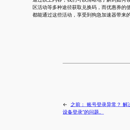
区活动等多种途径获取兑换码，而优惠券的
都能通过这些活动，享受到狗急加速器带来
←
之前：
账号登录异常？ 解
设备登录”的问题。