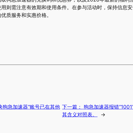
使用则需注意有效期和使用条件。在参与活动时，保持信息安
的优质服务和实惠价格。
决狗急加速器“账号已在其他
下一篇：
狗急加速器报错“100
其含义对照表。
→