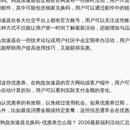
换码。狗急加速器会定期在官网发布一些限时活动，用户只需
迎邮件，其中可能包含独家兑换码，用户可以通过邮件中的链
加速器在各大社交平台上都有官方账号，用户可以关注这些账
这种方式不仅能让用户第一时间了解最新活动，还能增加与品
急加速器在一些技术论坛或用户社区中会定期举办活动，用户
既能帮助用户提高使用技巧，又能获得实惠。
这些优惠券。在狗急加速器的官方网站或客户端中，用户可以
会自动计算折扣，用户可以看到实际支付金额的变化。
确认优惠券的有效期，以免错过使用机会。如果优惠券过期，
条件，比如最低消费金额或特定套餐，这些信息通常会在优惠