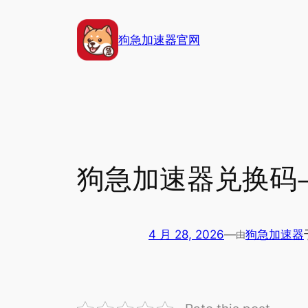
跳
至
狗急加速器官网
内
容
狗急加速器兑换码-
4 月 28, 2026
—
狗急加速器
由