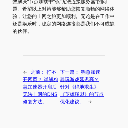
效解决“节点加载中”或“无法连接服务器”的问
题。希望以上对策能够帮助您恢复顺畅的网络体
验，让您的上网之旅更加顺利。无论是在工作中
还是娱乐时，稳定的网络连接都是我们不可或缺
的伙伴。
←
之前：
打不
下一篇：
狗急加速
开网页？ 详解狗
器玩游戏延迟高？
急加速器开启后
针对《绝地求生》
无法上网的DNS
《英雄联盟》的节点
修复方法。
优化建议。
→