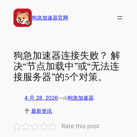
跳
至
狗急加速器官网
内
容
狗急加速器连接失败？ 解
决“节点加载中”或“无法连
接服务器”的5个对策。
4 月 28, 2026
—
狗急加速器
由
于
最新资讯
Rate this post